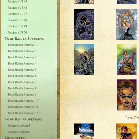
Fascicule US 45
Fascicule US 46
Fascicule US 47
Fascicule US 48
Fascicule US 49
Fascicule US 50
Tomb Raider Journeys
Tomb Raider Journeys 1
Tomb Raider Journeys 2
Tomb Raider Journeys 3
Tomb Raider Journeys 4
Tomb Raider Journeys 5
Tomb Raider Journeys 6
Tomb Raider Journeys 7
Tomb Raider Journeys 8
Tomb Raider Journeys 9
Tomb Raider Journeys 10
Tomb Raider Journeys 11
Tomb Raider Journeys 12
Lara Cr
Tomb Raider spéciaux
Fascicule spécial 5
Fascicule spécial 6
Crossovers