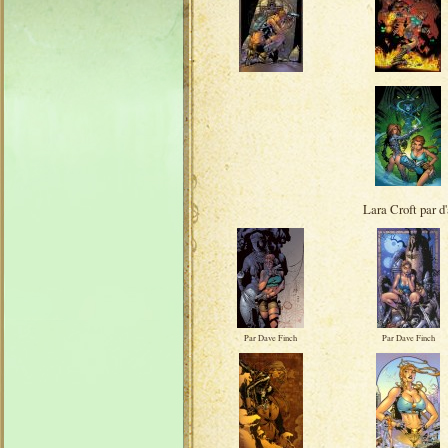
Lara Croft par d
Par Dave Finch
Par Dave Finch