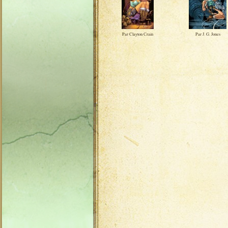
Par Clayton Crain
Par J. G. Jones