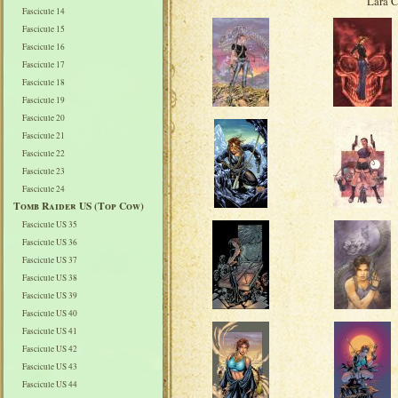
Lara C
Fascicule 14
Fascicule 15
Fascicule 16
Fascicule 17
Fascicule 18
Fascicule 19
Fascicule 20
Fascicule 21
Fascicule 22
Fascicule 23
Fascicule 24
Tomb Raider US (Top Cow)
Fascicule US 35
Fascicule US 36
Fascicule US 37
Fascicule US 38
Fascicule US 39
Fascicule US 40
Fascicule US 41
Fascicule US 42
Fascicule US 43
Fascicule US 44