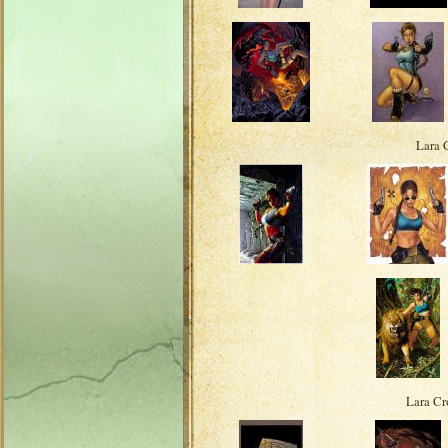
Lara C
Lara Cr