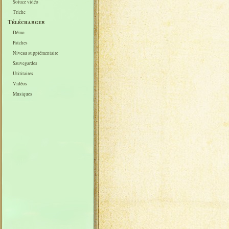
Soluce vidéo
Triche
Télécharger
Démo
Patches
Niveau supplémentaire
Sauvegardes
Utilitaires
Vidéos
Musiques